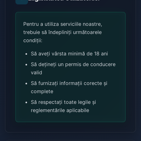
Pentru a utiliza serviciile noastre,
trebuie să îndepliniți următoarele
condiții:
Să aveți vârsta minimă de 18 ani
Să dețineți un permis de conducere
valid
Să furnizați informații corecte și
complete
Să respectați toate legile și
reglementările aplicabile