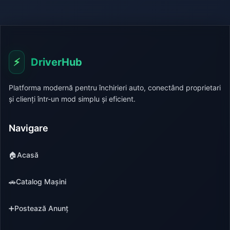
⚡
DriverHub
Platforma modernă pentru închirieri auto, conectând proprietari
și clienți într-un mod simplu și eficient.
Navigare
🏠
Acasă
🚗
Catalog Mașini
➕
Postează Anunț