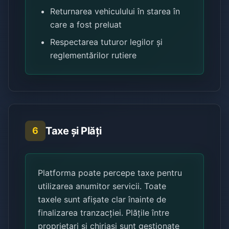
Returnarea vehiculului în starea în
care a fost preluat
Respectarea tuturor legilor și
reglementărilor rutiere
Taxe și Plăți
6
Platforma poate percepe taxe pentru
utilizarea anumitor servicii. Toate
taxele sunt afișate clar înainte de
finalizarea tranzacției. Plățile între
proprietari și chiriași sunt gestionate