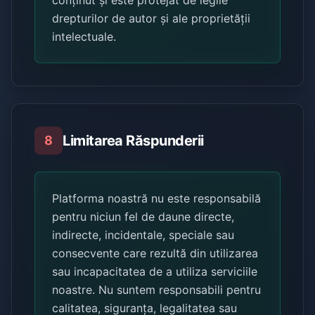
conținut și este protejat de legile
drepturilor de autor și ale proprietății
intelectuale.
Limitarea Răspunderii
8
Platforma noastră nu este responsabilă
pentru niciun fel de daune directe,
indirecte, incidentale, speciale sau
consecvente care rezultă din utilizarea
sau incapacitatea de a utiliza serviciile
noastre. Nu suntem responsabili pentru
calitatea, siguranța, legalitatea sau